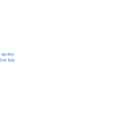
 správy
né listy