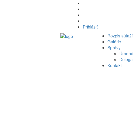
Prihlásiť
Rozpis súťaží
Galérie
Správy
Úradné
Delegač
Kontakt