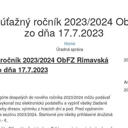
 súťažný ročník 2023/2024 
zo dňa 17.7.2023
Home
Úradná správa
ý ročník 2023/2024 ObFZ Rimavská
2
 dňa 17.7.2023
Ar
2
górie dospelých do nového ročníka 2023/2024 môžu podávať
vykonať cez elektronickú podateľňu a vyplniť všetky žiadané
farby dresov, výnimku z hracích dní a pod. Pred vyplnením
pre sezónu 2023/2024. Štartovné pre všetky prihlásené družstvá
.- €.