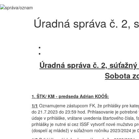
Úradná správa č. 2,
Úradná správa č. 2, súťažn
Sobota zo
1. ŠTK/ KM - predseda Adrian KOÓŠ:
1/1
Oznamujeme zástupcom FK, že prihlášky pre kate
do 21.7.2023 do 23:59 hod. Prihlasovanie je potrebné 
údaje v prihláške, vrátane uvedenia štartového čísla, 
prihlášky je nutné si cez ISSF vytvoriť nové mužstvo 
(dospelí aj mládež) v súťažnom ročníku 2023/2024 je 0