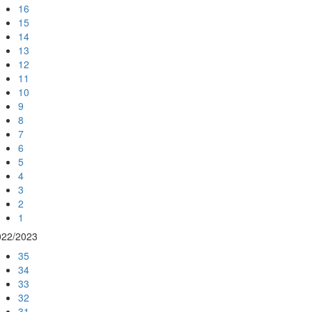
16
15
14
13
12
11
10
9
8
7
6
5
4
3
2
1
022/2023
35
34
33
32
31