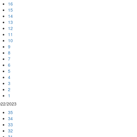
16
15
14
13
12
11
10
9
8
7
6
5
4
3
2
1
022/2023
35
34
33
32
31