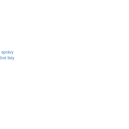
 správy
né listy