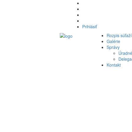
Prihlásiť
Rozpis súťaží
Galérie
Správy
Úradné
Delegač
Kontakt