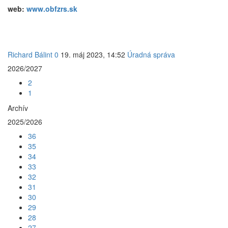
web:
www.obfzrs.sk
Richard Bálint
0
19. máj 2023, 14:52
Úradná správa
2026/2027
2
1
Archív
2025/2026
36
35
34
33
32
31
30
29
28
27