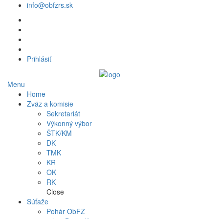
info@obfzrs.sk
Prihlásiť
Menu
Home
Zväz a komisie
Sekretariát
Výkonný výbor
ŠTK/KM
DK
TMK
KR
OK
RK
Close
Súťaže
Pohár ObFZ