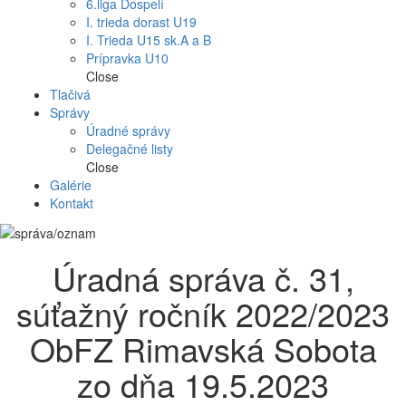
6.liga Dospelí
I. trieda dorast U19
I. Trieda U15 sk.A a B
Prípravka U10
Close
Tlačivá
Správy
Úradné správy
Delegačné listy
Close
Galérie
Kontakt
Úradná správa č. 31,
súťažný ročník 2022/2023
ObFZ Rimavská Sobota
zo dňa 19.5.2023