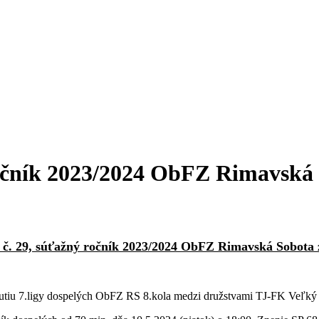
očník 2023/2024 ObFZ Rimavská 
č. 29, súťažný ročník 2023/2024 ObFZ Rimavská Sobota 
iu 7.ligy dospelých ObFZ RS 8.kola medzi družstvami TJ-FK Veľký B