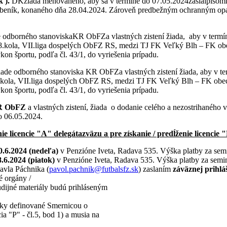
k ).
DKžiada menovaného, aby sa v termíne do 07.05.2024zaslalpísomn
beník, konaného dňa 28.04.2024. Zároveň predbežným ochranným op
 odborného stanoviskaKR ObFZa vlastných zistení žiada, aby v term
kola, VII.liga dospelých ObFZ RS, medzi TJ FK Veľký Blh – FK ob
 športu, podľa čl. 43/1, do vyriešenia prípadu.
ade odborného stanoviska KR ObFZa vlastných zistení žiada, aby v t
ola, VII.liga dospelých ObFZ RS, medzi TJ FK Veľký Blh – FK obe
 športu, podľa čl. 43/1, do vyriešenia prípadu.
 ObFZ
a vlastných zistení, žiada o dodanie celého a nezostrihanéh
o 06.05.2024.
ie licencie "A" delegáta
zväzu a pre získanie / predĺženie licencie
0.6.2024 (nedeľa)
v Penzióne Iveta, Radava 535. Výška platby za semi
8.6.2024 (piatok)
v Penzióne Iveta, Radava 535. Výška platby za semin
avla Páchnika (
pavol.pachnik@futbalsfz.sk
) zaslaním
záväznej prihlá
é orgány /
dijné materiály budú prihláseným
nky definované Smernicou o
ia "P" - čl.5, bod 1) a musia na