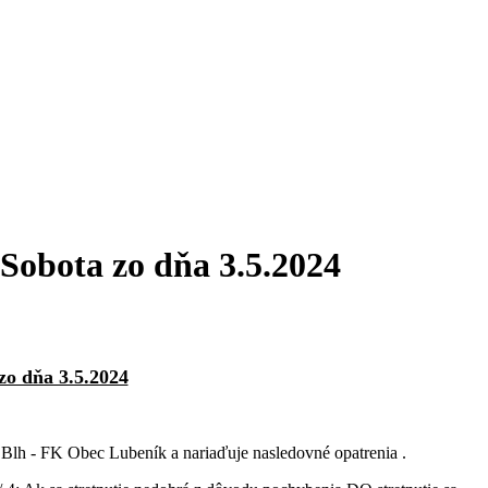
Sobota zo dňa 3.5.2024
zo dňa 3.5.2024
lh - FK Obec Lubeník a nariaďuje nasledovné opatrenia .