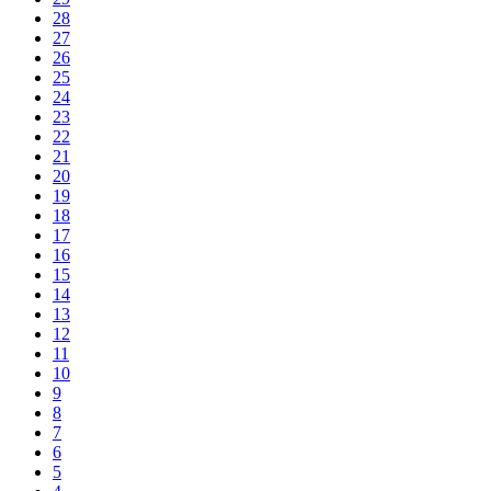
28
27
26
25
24
23
22
21
20
19
18
17
16
15
14
13
12
11
10
9
8
7
6
5