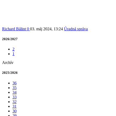
Richard Bálint
0
03. máj 2024, 13:24
Úradná správa
2026/2027
2
1
Archív
2025/2026
36
35
34
33
32
31
30
29