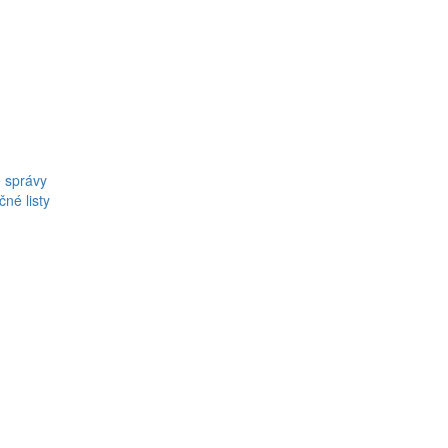
 správy
né listy