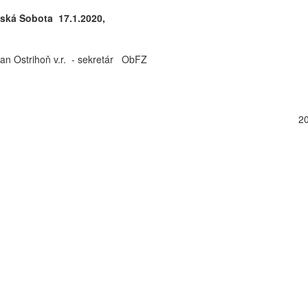
vská Sobota 17.1.2020,
Ostrihoň v.r. - sekretár ObFZ
2