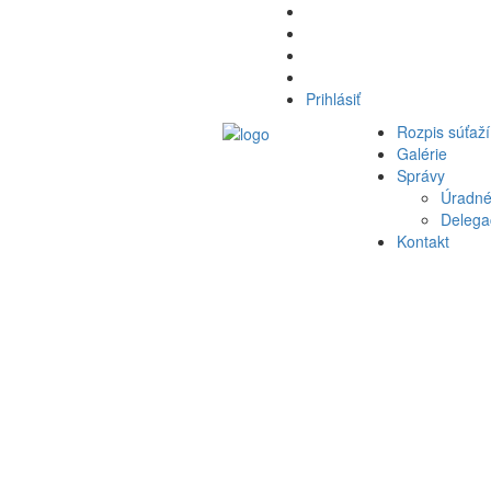
Prihlásiť
Rozpis súťaží
Galérie
Správy
Úradné
Delegač
Kontakt