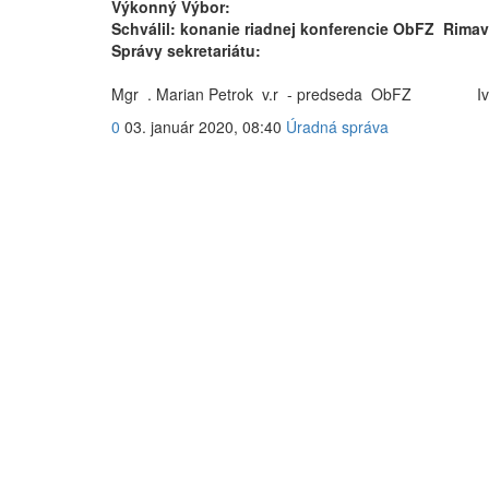
Výkonný Výbor:
Schválil: konanie riadnej konferencie ObFZ Rima
Správy sekretariátu:
Mgr . Marian Petrok v.r - predseda ObFZ Ivan 
0
03. január 2020, 08:40
Úradná správa