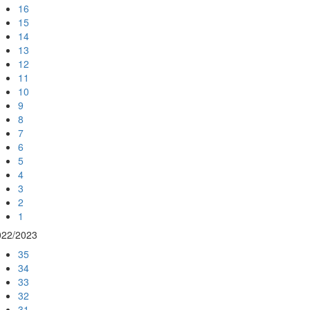
16
15
14
13
12
11
10
9
8
7
6
5
4
3
2
1
022/2023
35
34
33
32
31