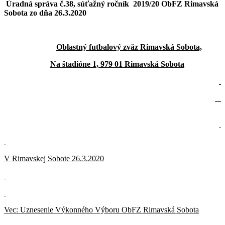
Úradná správa č.38, súťažný ročník 2019/20 ObFZ Rimavská
Sobota zo dňa 26.3.2020
Oblastný futbalový zväz Rimavská Sobota,
Na štadióne 1, 979 01 Rimavská Sobota
V Rimavskej Sobote 26.3.2020
Vec: Uznesenie Výkonného Výboru ObFZ Rimavská Sobota