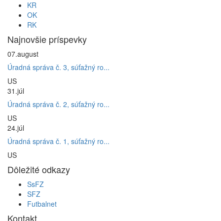
KR
OK
RK
Najnovšie príspevky
07.
august
Úradná správa č. 3, súťažný ro...
US
31.
júl
Úradná správa č. 2, súťažný ro...
US
24.
júl
Úradná správa č. 1, súťažný ro...
US
Dôležité odkazy
SsFZ
SFZ
Futbalnet
Kontakt