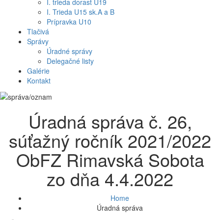
I. trieda dorast U19
I. Trieda U15 sk.A a B
Prípravka U10
Tlačivá
Správy
Úradné správy
Delegačné listy
Galérie
Kontakt
Úradná správa č. 26,
súťažný ročník 2021/2022
ObFZ Rimavská Sobota
zo dňa 4.4.2022
Home
Úradná správa