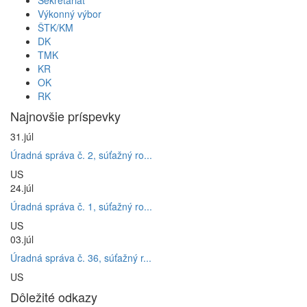
Výkonný výbor
ŠTK/KM
DK
TMK
KR
OK
RK
Najnovšie príspevky
31.
júl
Úradná správa č. 2, súťažný ro...
US
24.
júl
Úradná správa č. 1, súťažný ro...
US
03.
júl
Úradná správa č. 36, súťažný r...
US
Dôležité odkazy